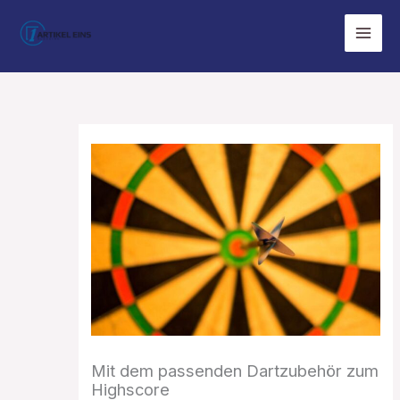
Zum
Inhalt
springen
Mit dem passenden Dartzubehör zum
Highscore