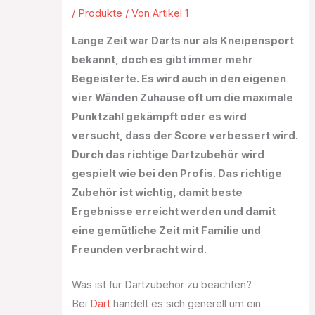
/
Produkte
/ Von
Artikel 1
Lange Zeit war Darts nur als Kneipensport
bekannt, doch es gibt immer mehr
Begeisterte. Es wird auch in den eigenen
vier Wänden Zuhause oft um die maximale
Punktzahl gekämpft oder es wird
versucht, dass der Score verbessert wird.
Durch das richtige Dartzubehör wird
gespielt wie bei den Profis. Das richtige
Zubehör ist wichtig, damit beste
Ergebnisse erreicht werden und damit
eine gemütliche Zeit mit Familie und
Freunden verbracht wird.
Was ist für Dartzubehör zu beachten?
Bei
Dart
handelt es sich generell um ein