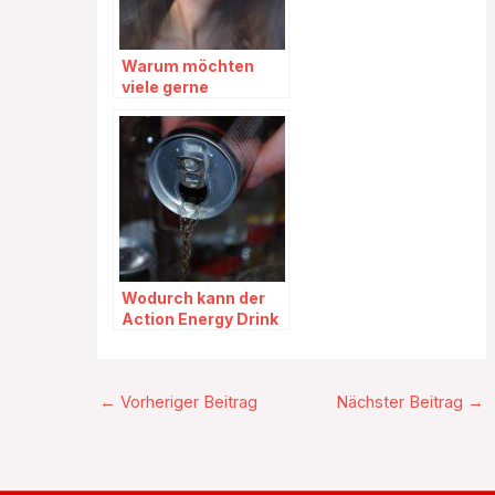
Warum möchten
viele gerne
Extensions kaufen?
Wodurch kann der
Action Energy Drink
überzeugen?
←
Vorheriger Beitrag
Nächster Beitrag
→