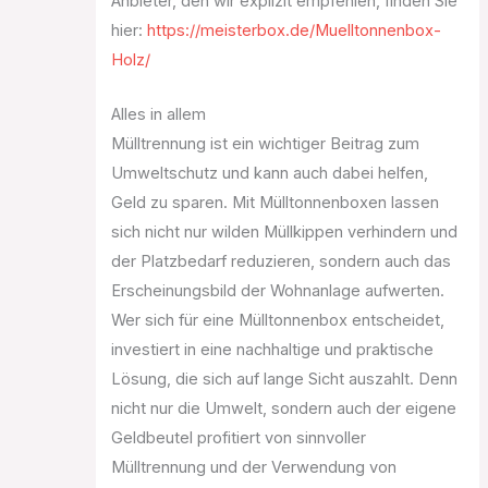
Anbieter, den wir explizit empfehlen, finden Sie
hier:
https://meisterbox.de/Muelltonnenbox-
Holz/
Alles in allem
Mülltrennung ist ein wichtiger Beitrag zum
Umweltschutz und kann auch dabei helfen,
Geld zu sparen. Mit Mülltonnenboxen lassen
sich nicht nur wilden Müllkippen verhindern und
der Platzbedarf reduzieren, sondern auch das
Erscheinungsbild der Wohnanlage aufwerten.
Wer sich für eine Mülltonnenbox entscheidet,
investiert in eine nachhaltige und praktische
Lösung, die sich auf lange Sicht auszahlt. Denn
nicht nur die Umwelt, sondern auch der eigene
Geldbeutel profitiert von sinnvoller
Mülltrennung und der Verwendung von