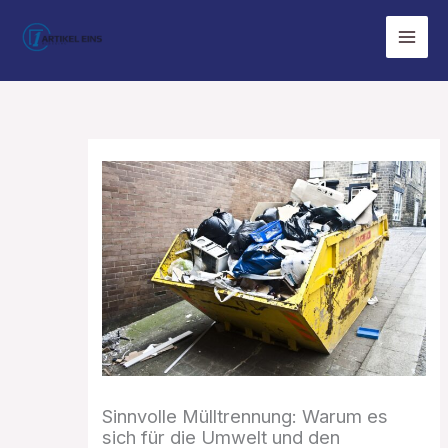
Zum
Inhalt
springen
Sinnvolle Mülltrennung: Warum es
sich für die Umwelt und den