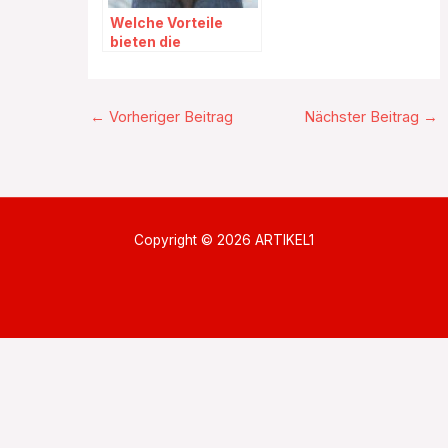
Welche Vorteile
bieten die
Hundebecher?
←
Vorheriger Beitrag
Nächster Beitrag
→
Copyright © 2026 ARTIKEL1