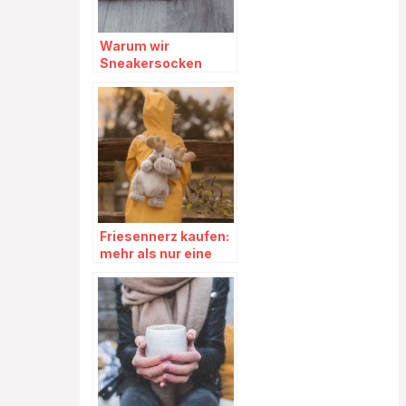
Warum wir
Sneakersocken
lieben!
Friesennerz kaufen:
mehr als nur eine
Regenschutzbekleid
ung