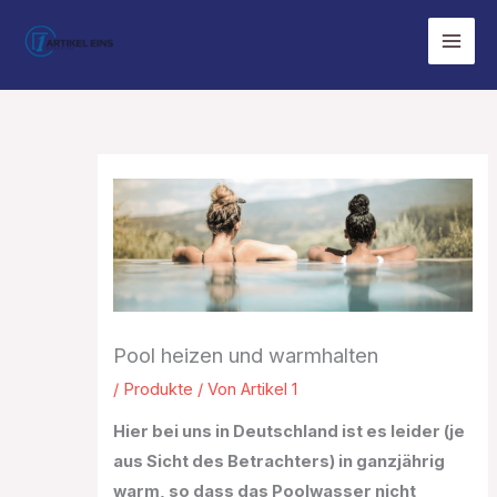
Zum
Inhalt
springen
Pool heizen und warmhalten
/
Produkte
/ Von
Artikel 1
Hier bei uns in Deutschland ist es leider (je
aus Sicht des Betrachters) in ganzjährig
warm, so dass das Poolwasser nicht