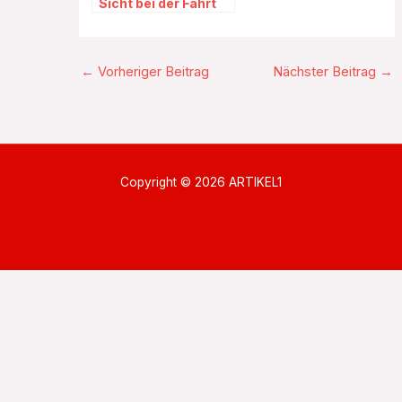
Sicht bei der Fahrt
←
Vorheriger Beitrag
Nächster Beitrag
→
Copyright © 2026 ARTIKEL1