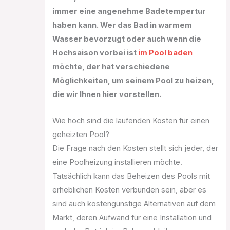
immer eine angenehme Badetempertur
haben kann. Wer das Bad in warmem
Wasser bevorzugt oder auch wenn die
Hochsaison vorbei ist
im Pool baden
möchte, der hat verschiedene
Möglichkeiten, um seinem Pool zu heizen,
die wir Ihnen hier vorstellen.
Wie hoch sind die laufenden Kosten für einen
geheizten Pool?
Die Frage nach den Kosten stellt sich jeder, der
eine Poolheizung installieren möchte.
Tatsächlich kann das Beheizen des Pools mit
erheblichen Kosten verbunden sein, aber es
sind auch kostengünstige Alternativen auf dem
Markt, deren Aufwand für eine Installation und