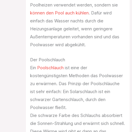
Poolheizen verwendet werden, sondern sie
können den Pool auch kühlen
. Dafür wird
einfach das Wasser nachts durch die
Heizungsanlage geleitet, wenn geringere
Außentemperaturen vorhanden sind und das
Poolwasser wird abgekühlt.
Der Poolschlauch
Ein
Poolschlauch
ist eine der
kostengünstigsten Methoden das Poolwasser
zu erwärmen. Das Prinzip der Poolschläuche
ist sehr einfach: Ein Solarschlauch ist ein
schwarzer Gartenschlauch, durch den
Poolwasser fließt.
Die schwarze Farbe des Schlauchs absorbiert
die Sonnen-Strahlung und erwärmt sich schnell.
Diese Wärme wird gibt er dann an das