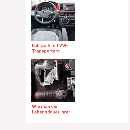
Fuhrpark mit VW-
Transportern
aufrüsten
Wie man die
Lebensdauer Ihrer
Elektrowerkzeuge
verlängert