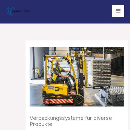
Zum
Inhalt
springen
Verpackungssysteme für diverse
Produkte