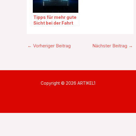
Tipps für mehr gute
Sicht bei der Fahrt
←
Vorheriger Beitrag
Nächster Beitrag
→
Copyright © 2026 ARTIKEL1