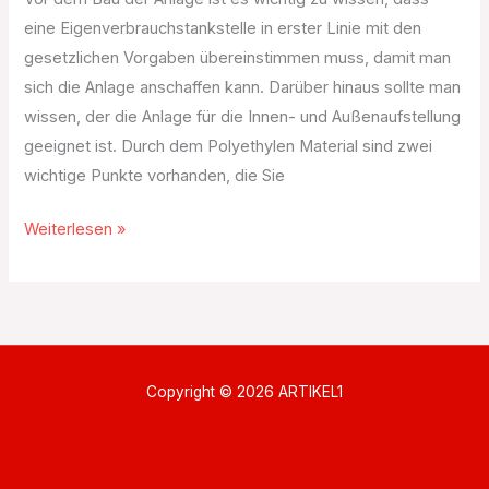
eine Eigenverbrauchstankstelle in erster Linie mit den
gesetzlichen Vorgaben übereinstimmen muss, damit man
sich die Anlage anschaffen kann. Darüber hinaus sollte man
wissen, der die Anlage für die Innen- und Außenaufstellung
geeignet ist. Durch dem Polyethylen Material sind zwei
wichtige Punkte vorhanden, die Sie
Weiterlesen »
Copyright © 2026 ARTIKEL1