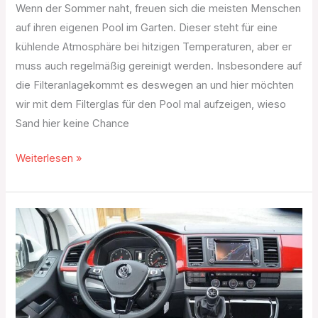
Wenn der Sommer naht, freuen sich die meisten Menschen
auf ihren eigenen Pool im Garten. Dieser steht für eine
kühlende Atmosphäre bei hitzigen Temperaturen, aber er
muss auch regelmäßig gereinigt werden. Insbesondere auf
die Filteranlagekommt es deswegen an und hier möchten
wir mit dem Filterglas für den Pool mal aufzeigen, wieso
Sand hier keine Chance
Weiterlesen »
Fuhrpark
mit
VW-
Transportern
aufrüsten